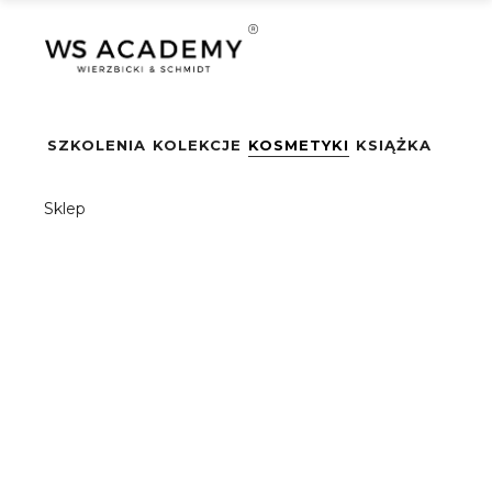
SZKOLENIA
KOLEKCJE
KOSMETYKI
KSIĄŻKA
LINIA PROFE
Sklep
WIERZ